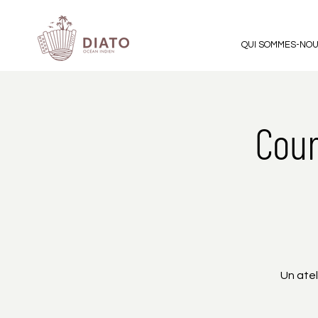
QUI SOMMES-NO
Cour
Un ate