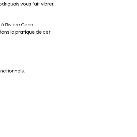
driguais vous fait vibrer,
à Rivière Coco.
ans la pratique de cet
nctionnels.