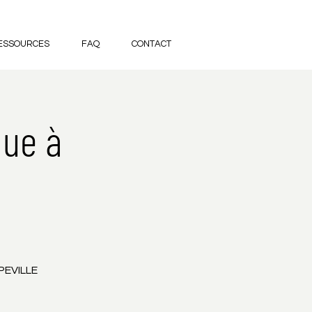
ESSOURCES
FAQ
CONTACT
que à
PEVILLE