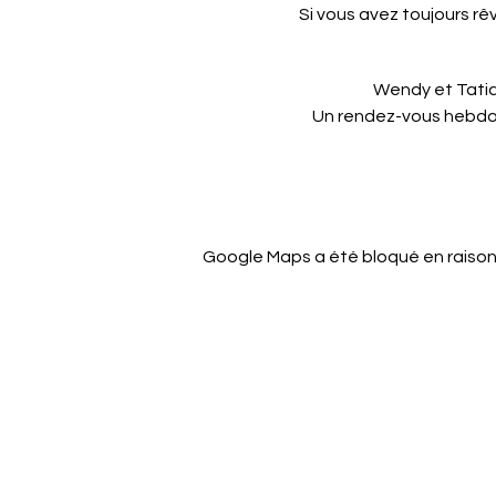
Si vous avez toujours rêv
Wendy et Tatia
Un rendez-vous hebdom
Google Maps a été bloqué en raison