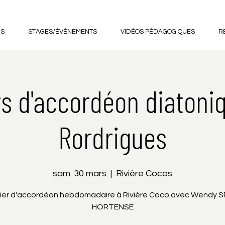
US
STAGES/ÉVÉNEMENTS
VIDÉOS PÉDAGOGIQUES
R
s d'accordéon diatoni
Rordrigues
sam. 30 mars
  |  
Rivière Cocos
lier d'accordéon hebdomadaire à Rivière Coco avec Wendy S
HORTENSE