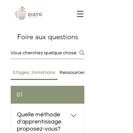
Foire aux questions
Stages, formations
Ressources
Artistique
01
Quelle méthode
d'apprentissage
proposez-vous?