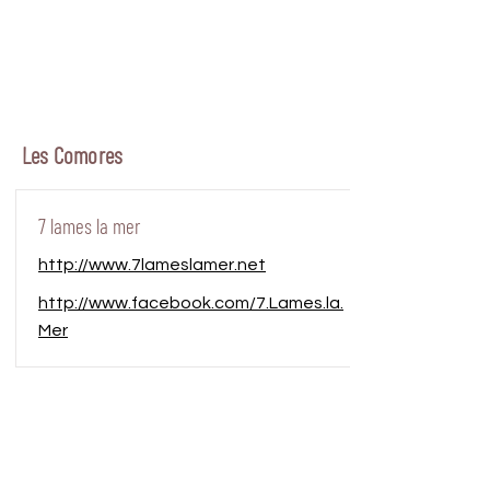
Les Comores
7 lames la mer
http://www.7lameslamer.net
http://www.facebook.com/7.Lames.la.
Mer