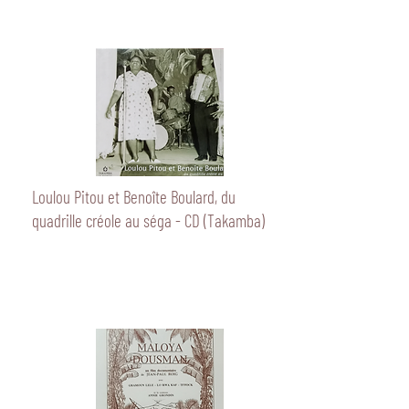
Loulou Pitou et Benoîte Boulard, du
quadrille créole au séga - CD (Takamba)