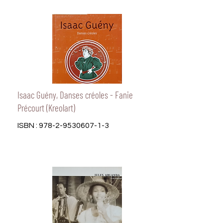
Isaac Guény, Danses créoles - Fanie
Précourt (Kreolart)
ISBN :
978-2-9530607-1-3