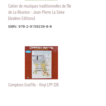
Cahier de musiques traditionnelles de l’île
de La Réunion - Jean-Pierre La Selve
(Azalées Editions)
ISBN :
978-2-9159239-8-8
Compères Grat’fils - Vinyl LPP 226