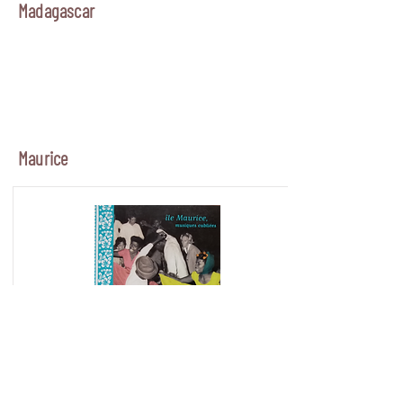
Madagascar
Maurice
Ile Maurice, musiques oubliées (Takamba)