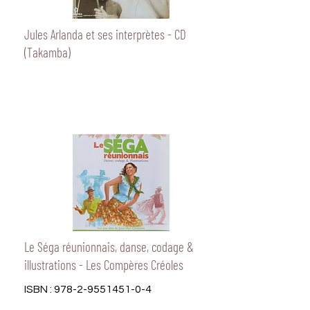
Jules Arlanda et ses interprètes - CD
(Takamba)
Le Séga réunionnais, danse, codage &
illustrations - Les Compères Créoles
ISBN :
978-2-9551451-0-4