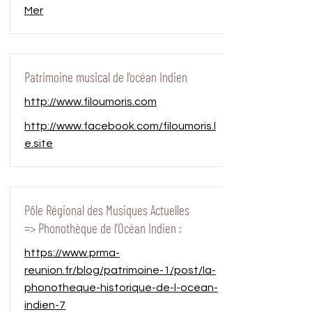
Mer
Patrimoine musical de l'océan Indien
http://www.filoumoris.com
http://www.facebook.com/filoumoris.l
e.site
Pôle Régional des Musiques Actuelles
=> Phonothèque de l’Océan Indien :
https://www.prma-
reunion.fr/blog/patrimoine-1/post/la-
phonotheque-historique-de-l-ocean-
indien-7