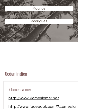
Maurice
Rodrigues
Océan indien
7 lames la mer
http://www.7lameslamer.net
http://www.facebook.com/7.Lames.la.