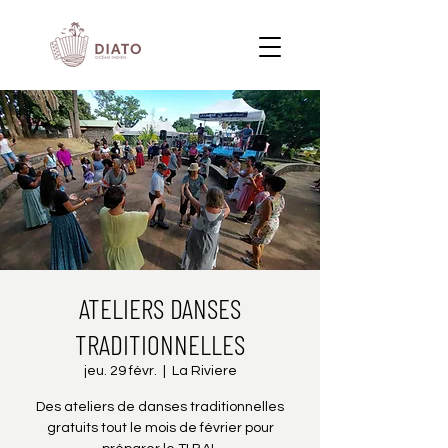
ATELIERS DANSES
TRADITIONNELLES
jeu. 29 févr.
  |  
La Riviere
Des ateliers de danses traditionnelles
gratuits tout le mois de février pour