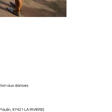
ation aux danses 
 Paulin, 97421 LA RIVIERE)