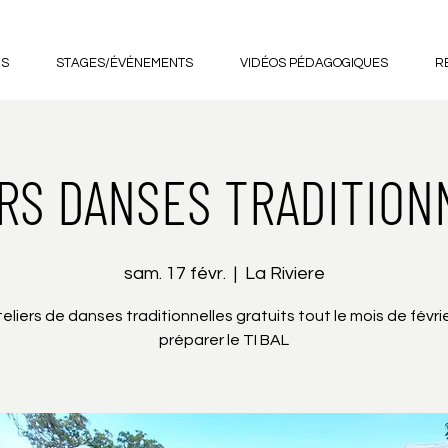
US
STAGES/ÉVÉNEMENTS
VIDÉOS PÉDAGOGIQUES
R
ERS DANSES TRADITION
sam. 17 févr.
  |  
La Riviere
eliers de danses traditionnelles gratuits tout le mois de févri
préparer le TI BAL