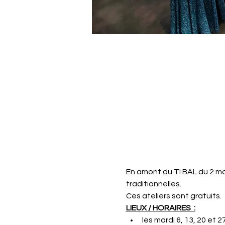
En amont du TI BAL du 2 mar
traditionnelles.
Ces ateliers sont gratuits.
LIEUX / HORAIRES  :
les mardi 6, 13, 20 et 