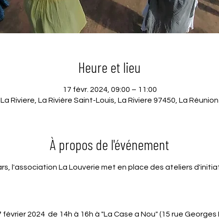
Heure et lieu
17 févr. 2024, 09:00 – 11:00
La Riviere, La Rivière Saint-Louis, La Riviere 97450, La Réunion
À propos de l'événement
s, l'association La Louverie met en place des ateliers d'initi
27 février 2024  de 14h à 16h à "La Case a Nou" (15 rue Georges