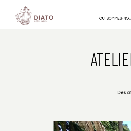
QUI SOMMES-NO
ATELI
Des at