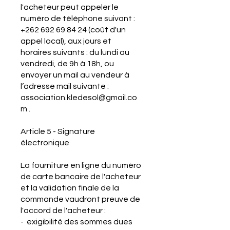
l'acheteur peut appeler le
numéro de téléphone suivant :
+262 692 69 84 24
(coût d'un
appel local), aux jours et
horaires suivants : du lundi au
vendredi, de 9h à 18h, ou
envoyer un mail au vendeur à
l’adresse mail suivante :
association.kledesol@gmail.co
m
.
Article 5 - Signature
électronique
La fourniture en ligne du numéro
de carte bancaire de l'acheteur
et la validation finale de la
commande vaudront preuve de
l'accord de l'acheteur :
- exigibilité des sommes dues