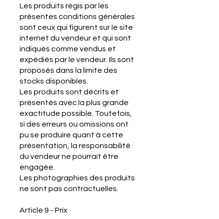
Les produits régis par les
présentes conditions générales
sont ceux qui figurent sur le site
internet du vendeur et qui sont
indiqués comme vendus et
expédiés par le vendeur. Ils sont
proposés dans la limite des
stocks disponibles.
Les produits sont décrits et
présentés avec la plus grande
exactitude possible. Toutefois,
si des erreurs ou omissions ont
pu se produire quant à cette
présentation, la responsabilité
du vendeur ne pourrait être
engagée.
Les photographies des produits
ne sont pas contractuelles.
Article 9 - Prix