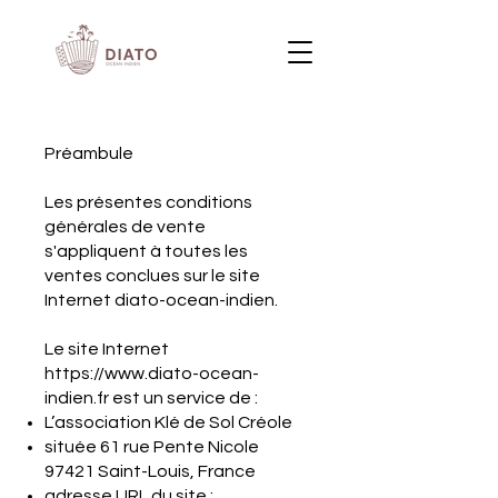
Préambule
Les présentes conditions
générales de vente
s'appliquent à toutes les
ventes conclues sur le site
Internet diato-ocean-indien.
Le site Internet
https://www.diato-ocean-
indien.fr
est un service de :
L’association Klé de Sol Créole
située 61 rue Pente Nicole
97421 Saint-Louis, France
adresse URL du site :