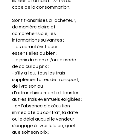
listées à l'article L. 221-5 du
code de la consommation.
Sont transmises à l'acheteur,
de manière claire et
compréhensible, les
informations suivantes :
- les caractéristiques
essentielles du bien ;
- le prix du bien et/ou le mode
de calcul du prix ;
- s'il y a lieu, tous les frais
supplémentaires de transport,
de livraison ou
d'affranchissement et tous les
autres frais éventuels exigibles ;
- en l'absence d'exécution
immédiate du contrat, la date
ou le délai auquel le vendeur
s'engage à livrer le bien, quel
que soit son prix ;