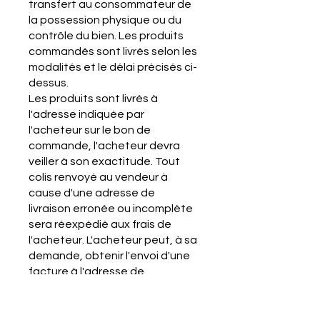
transfert au consommateur de
la possession physique ou du
contrôle du bien. Les produits
commandés sont livrés selon les
modalités et le délai précisés ci-
dessus.
Les produits sont livrés à
l'adresse indiquée par
l'acheteur sur le bon de
commande, l'acheteur devra
veiller à son exactitude. Tout
colis renvoyé au vendeur à
cause d'une adresse de
livraison erronée ou incomplète
sera réexpédié aux frais de
l'acheteur. L'acheteur peut, à sa
demande, obtenir l'envoi d'une
facture à l'adresse de
facturation et non à l'adresse
de livraison, en validant l'option
prévue à cet effet sur le bon de