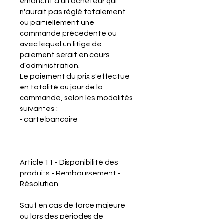
émanant d'un acheteur qui
n'aurait pas réglé totalement
ou partiellement une
commande précédente ou
avec lequel un litige de
paiement serait en cours
d'administration.
Le paiement du prix s'effectue
en totalité au jour de la
commande, selon les modalités
suivantes :
- carte bancaire
Article 11 - Disponibilité des
produits - Remboursement -
Résolution
Sauf en cas de force majeure
ou lors des périodes de