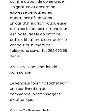
au titre du bon de commande ;
- signature et acception
expresse de toutes les
opérations effectuées.
En cas d'utilisation frauduleuse
de la carte bancaire, l'acheteur
est invité, dès le constat de
cette utilisation, à contacter le
vendeur au numéro de
téléphone suivant :
+262 692 69
84 24
.
Article 6 - Confirmation de
commande
Le vendeur fournit à l'acheteur
une confirmation de
commande, par messagerie
électronique.
Article 7 - Preuve de la