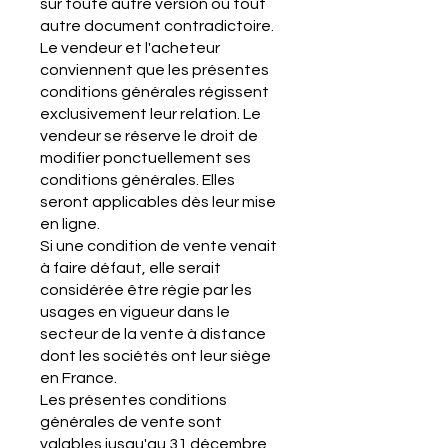
sur toute autre version ou tout
autre document contradictoire.
Le vendeur et l'acheteur
conviennent que les présentes
conditions générales régissent
exclusivement leur relation. Le
vendeur se réserve le droit de
modifier ponctuellement ses
conditions générales. Elles
seront applicables dès leur mise
en ligne.
Si une condition de vente venait
à faire défaut, elle serait
considérée être régie par les
usages en vigueur dans le
secteur de la vente à distance
dont les sociétés ont leur siège
en France.
Les présentes conditions
générales de vente sont
valables jusqu'au 31 décembre