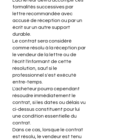
L'acheteur devra accomplir ces
formalités successives par
lettre recommandée avec
accusé de réception ou par un
écrit sur un autre support
durable.
Le contrat sera considéré
comme résolu à la réception par
le vendeur de la lettre ou de
l'écrit l'informant de cette
résolution, sauf si le
professionnel s'est exécuté
entre-temps.
L'acheteur pourra cependant
résoudre immédiatement le
contrat, si les dates ou délais vu
ci-dessus constituent pour lui
une condition essentielle du
contrat.
Dans ce cas, lorsque le contrat
est résolu, le vendeur est tenu